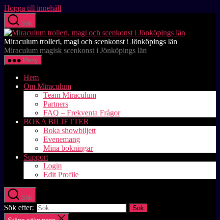
Hoppa till innehåll
Sök
Miraculum trolleri, magi och scenkonst i Jönköpings län
Miraculum magisk scenkonst i Jönköpings län
Meny
Hem
Om Miraculum
Team Miraculum
Partners
FAQ – Frekventa Frågor
BOKA BILJETTER
Boka showbiljett
Evenemang
Mina bokningar
Support
Login
Edit Profile
Sök
Sök efter: