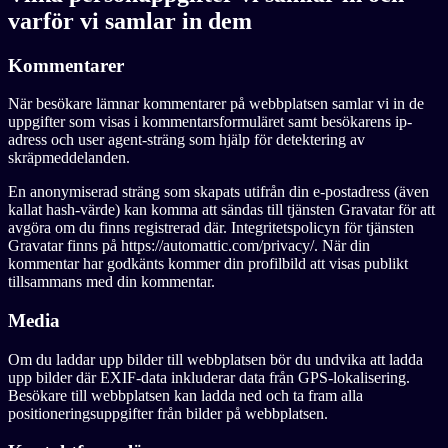
varför vi samlar in dem
Kommentarer
När besökare lämnar kommentarer på webbplatsen samlar vi in de
uppgifter som visas i kommentarsformuläret samt besökarens ip-
adress och user agent-sträng som hjälp för detektering av
skräpmeddelanden.
En anonymiserad sträng som skapats utifrån din e-postadress (även
kallat hash-värde) kan komma att sändas till tjänsten Gravatar för att
avgöra om du finns registrerad där. Integritetspolicyn för tjänsten
Gravatar finns på https://automattic.com/privacy/. När din
kommentar har godkänts kommer din profilbild att visas publikt
tillsammans med din kommentar.
Media
Om du laddar upp bilder till webbplatsen bör du undvika att ladda
upp bilder där EXIF-data inkluderar data från GPS-lokalisering.
Besökare till webbplatsen kan ladda ned och ta fram alla
positioneringsuppgifter från bilder på webbplatsen.