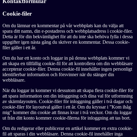
Kontaktformulär
Cookie-filer
Om du lämnar en kommentar på vår webbplats kan du välja att
spara ditt namn, din e-postadress och webbplatsadress i cookie-filer.
Detta är för din bekvämlighet för att du inte ska behöva fylla i dessa
uppgifter igen nästa gång du skriver en kommentar. Dessa cookie-
filer gäller i ett år.
Om du har ett konto och loggar in på denna webbplats kommer vi
att skapa en tillfällig cookie-fil för att kontrollera om din webbläsare
accepterar cookie-filer. Denna cookie-fil innehåller ingen personligt
identifierbar information och försvinner när du stänger din
webbläsare.
När du loggar in kommer vi dessutom att skapa flera cookie-filer för
att spara information om din inloggning och dina val för utformning
av skärmlayouten. Cookie-filer för inloggning gäller i två dagar och
cookie-filer för layoutval gäller i ett år. Om du kryssar i ”Kom ihåg
mig” kommer din cookie att finnas kvar i två veckor. Om du loggar
ut från ditt konto kommer cookie-filerna för inloggning att tas bort.
Om du redigerar eller publicerar en artikel kommer en extra cookie-
fil att sparas i din webbläsare. Denna cookie-fil innehåller inga