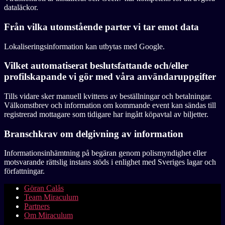
dataläckor.
Från vilka utomstående parter vi tar emot data
Lokaliseringsinformation kan utbytas med Google.
Vilket automatiserat beslutsfattande och/eller
profilskapande vi gör med våra användaruppgifter
Tills vidare sker manuell kvittens av beställningar och betalningar.
Välkomstbrev och information om kommande event kan sändas till
registrerad mottagare som tidigare har ingått köpavtal av biljetter.
Branschkrav om delgivning av information
Informationsinhämtning på begäran genom polismyndighet eller
motsvarande rättslig instans stöds i enlighet med Sveriges lagar och
författningar.
Göran Calås
Team Miraculum
Partners
Om Miraculum