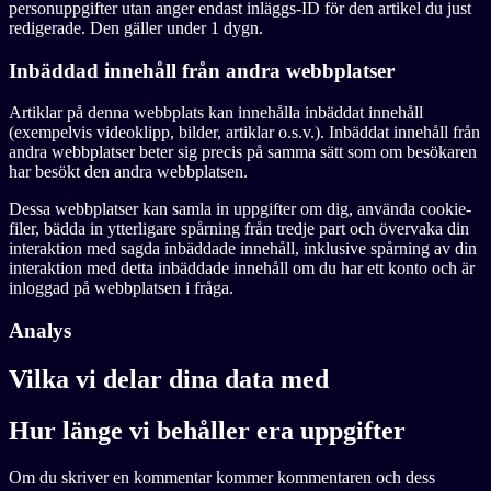
personuppgifter utan anger endast inläggs-ID för den artikel du just
redigerade. Den gäller under 1 dygn.
Inbäddad innehåll från andra webbplatser
Artiklar på denna webbplats kan innehålla inbäddat innehåll
(exempelvis videoklipp, bilder, artiklar o.s.v.). Inbäddat innehåll från
andra webbplatser beter sig precis på samma sätt som om besökaren
har besökt den andra webbplatsen.
Dessa webbplatser kan samla in uppgifter om dig, använda cookie-
filer, bädda in ytterligare spårning från tredje part och övervaka din
interaktion med sagda inbäddade innehåll, inklusive spårning av din
interaktion med detta inbäddade innehåll om du har ett konto och är
inloggad på webbplatsen i fråga.
Analys
Vilka vi delar dina data med
Hur länge vi behåller era uppgifter
Om du skriver en kommentar kommer kommentaren och dess