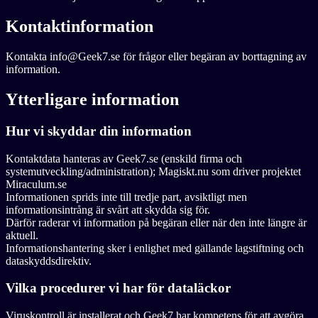
Kontaktinformation
Kontakta info@Geek7.se för frågor eller begäran av borttagning av
information.
Ytterligare information
Hur vi skyddar din information
Kontaktdata hanteras av Geek7.se (enskild firma och
systemutveckling/administration); Magiskt.nu som driver projektet
Miraculum.se
Informationen sprids inte till tredje part, avsiktligt men
informationsintrång är svårt att skydda sig för.
Därför raderar vi information på begäran eller när den inte längre är
aktuell.
Informationshantering sker i enlighet med gällande lagstiftning och
dataskyddsdirektiv.
Vilka procedurer vi har för dataläckor
Viruskontroll är installerat och Geek7 har kompetens för att avgöra