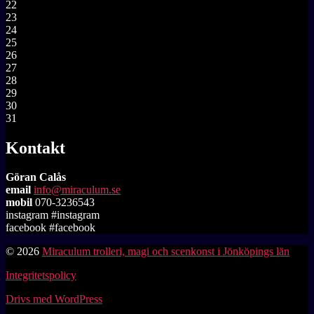
22
23
24
25
26
27
28
29
30
31
Kontakt
Göran Calås
email
info@miraculum.se
mobil
070-3236543
instagram #instagram
facebook #facebook
© 2026
Miraculum trolleri, magi och scenkonst i Jönköpings län
Integritetspolicy
Drivs med WordPress