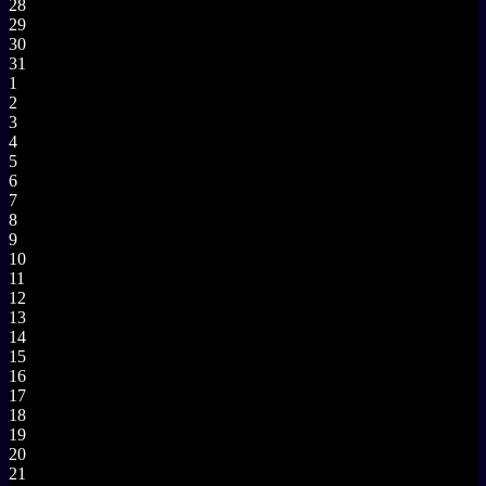
28
29
30
31
1
2
3
4
5
6
7
8
9
10
11
12
13
14
15
16
17
18
19
20
21