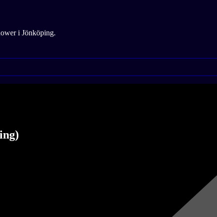
ower i Jönköping.
ing)