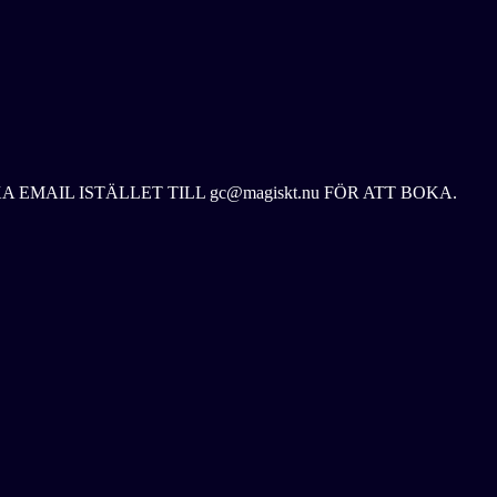
 EMAIL ISTÄLLET TILL gc@magiskt.nu FÖR ATT BOKA.