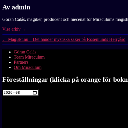
Av admin
Göran Calås, magiker, producent och mecenat för Miraculums magish
Visa arkiv
→
←
Magiskt.nu – Det händer mystiska saker på Rosenlunds Herrgård
Göran Calås
Team Miraculum
Partners
Om Miraculum
Föreställningar (klicka på orange för bokn